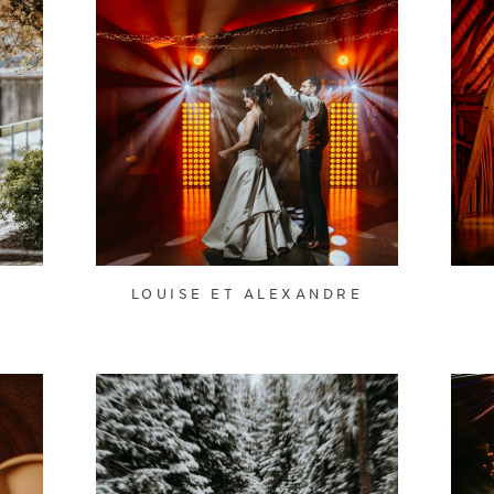
Y
LOUISE ET ALEXANDRE