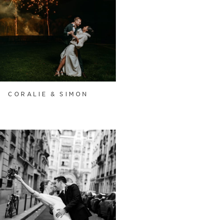
CORALIE & SIMON