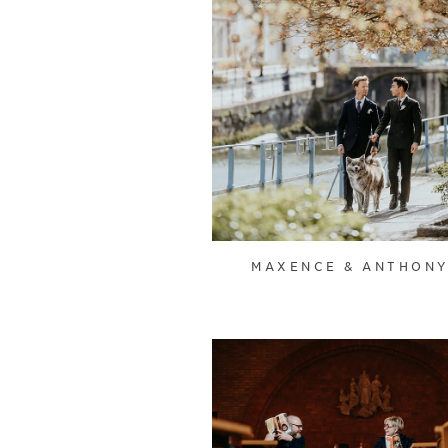
MAXENCE & ANTHON